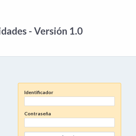
idades - Versión 1.0
Identificador
Contraseña